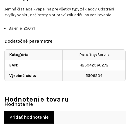
Jemná čistiaca kvapalina pre všetky typy základov.
Odstráni
zvyšky vosku, nečistoty a pripraví základňu na voskovanie.
Balenie: 250ml
Dodatočné parametre
Kategória
:
Parafíny/Servis
EAN
:
425042360272
Výrobné číslo
:
5506504
Hodnotenie tovaru
Pridať hodnotenie