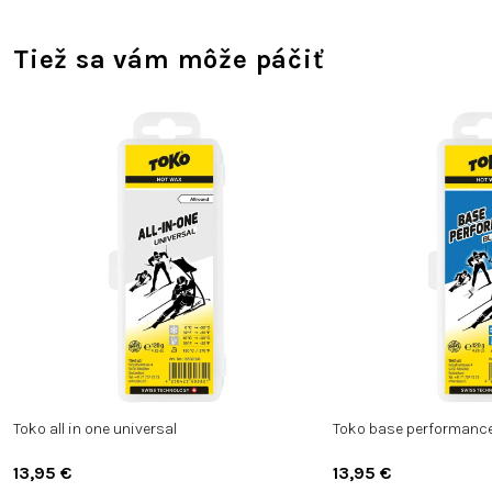
Tiež sa vám môže páčiť
Toko all in one universal
Toko base performance
13,95 €
13,95 €