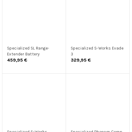
Specialized SL Range-
Specialized S-Works Evade
Extender Battery
3
459,95 €
329,95 €
Specialized S-Works
Specialized Phenom Comp