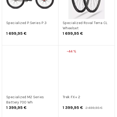
Specialized P.Series P.3
Specialized Roval Terra CL
Wheelset
1 699,95 €
1 699,95 €
–44 %
Specialized M2 Series
Trek FX+ 2
Battery 700 Wh
1 399,95 €
1 399,95 €
2 499,95 €