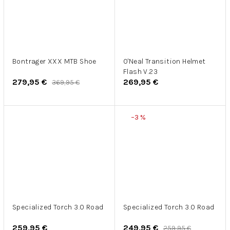
Bontrager XXX MTB Shoe
O'Neal Transition Helmet
Flash V.23
279,95 €
269,95 €
369,95 €
–3 %
Specialized Torch 3.0 Road
Specialized Torch 3.0 Road
259,95 €
249,95 €
259,95 €