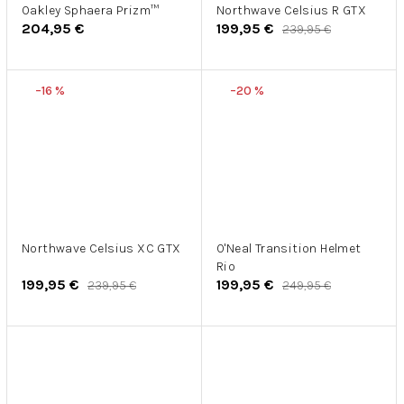
Oakley Sphaera Prizm™
Northwave Celsius R GTX
204,95 €
199,95 €
239,95 €
–16 %
–20 %
Northwave Celsius XC GTX
O'Neal Transition Helmet
Rio
199,95 €
199,95 €
239,95 €
249,95 €