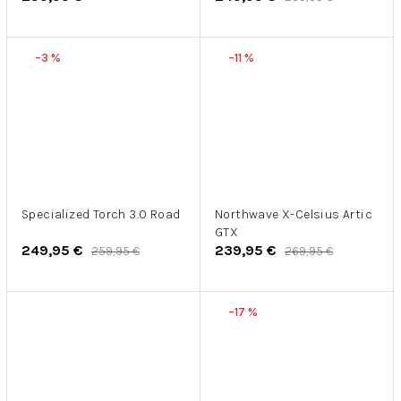
–3 %
–11 %
Specialized Torch 3.0 Road
Northwave X-Celsius Artic
GTX
249,95 €
239,95 €
259,95 €
269,95 €
–17 %