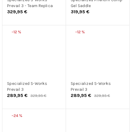
Prevail 3 - Team Replica
Gel Saddle
329,95 €
319,95 €
–12 %
–12 %
Specialized S-Works
Specialized S-Works
Prevail 3
Prevail 3
289,95 €
289,95 €
329,95 €
329,95 €
–24 %