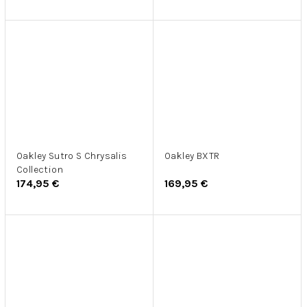
Oakley Sutro S Chrysalis
Oakley BXTR
Collection
174,95 €
169,95 €