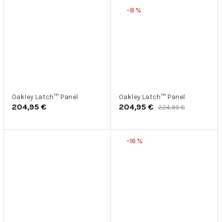
–8 %
Oakley Latch™ Panel
Oakley Latch™ Panel
204,95 €
204,95 €
224,95 €
–16 %