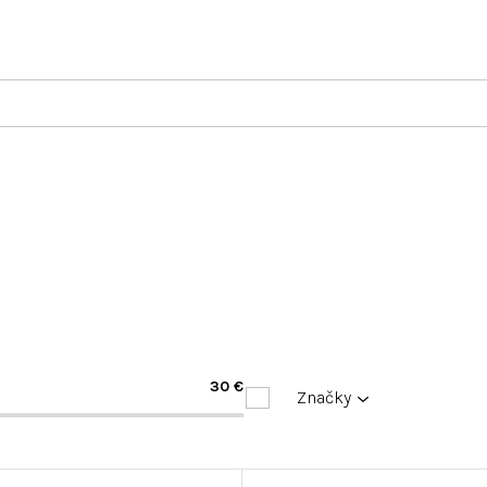
30
€
Značky