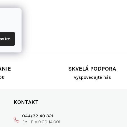
lasím
ANIE
SKVELÁ PODPORA
0€
vyspovedajte nás
KONTAKT
044/32 40 321