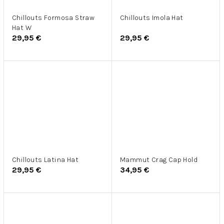
Chillouts Formosa Straw
Chillouts Imola Hat
Hat W
29,95 €
29,95 €
Chillouts Latina Hat
Mammut Crag Cap Hold
29,95 €
34,95 €