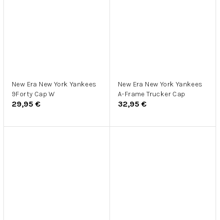
New Era New York Yankees
New Era New York Yankees
9Forty Cap W
A-Frame Trucker Cap
29,95 €
32,95 €