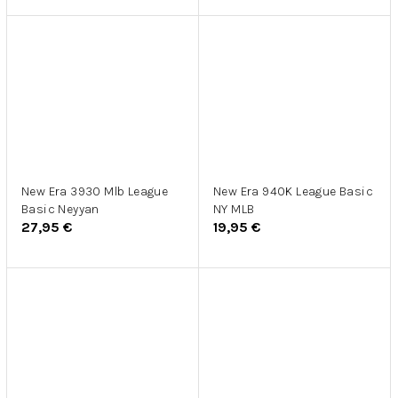
New Era 3930 Mlb League
New Era 940K League Basic
Basic Neyyan
NY MLB
27,95 €
19,95 €