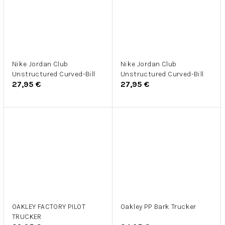
Nike Jordan Club
Nike Jordan Club
Unstructured Curved-Bill
Unstructured Curved-Bill
27,95 €
27,95 €
OAKLEY FACTORY PILOT
Oakley PP Bark Trucker
TRUCKER