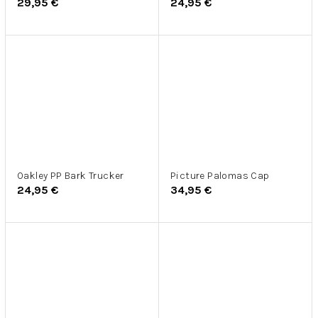
29,95 €
24,95 €
Oakley PP Bark Trucker
Picture Palomas Cap
24,95 €
34,95 €