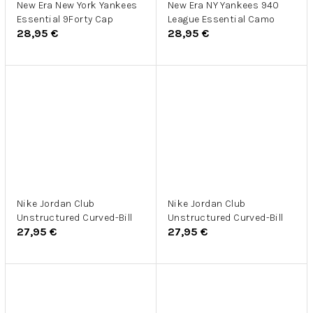
New Era New York Yankees
New Era NY Yankees 940
Essential 9Forty Cap
League Essential Camo
28,95 €
28,95 €
Nike Jordan Club
Nike Jordan Club
Unstructured Curved-Bill
Unstructured Curved-Bill
27,95 €
27,95 €