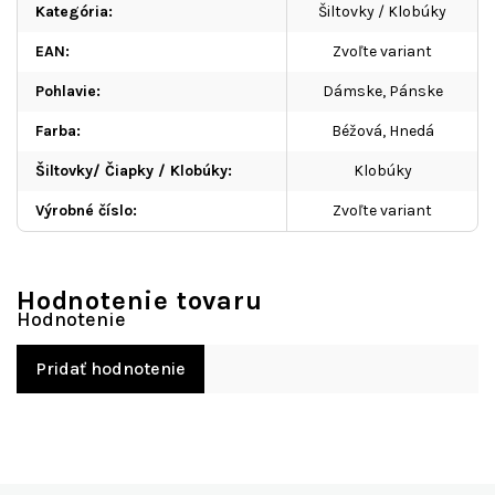
Kategória
:
Šiltovky / Klobúky
EAN
:
Zvoľte variant
Pohlavie
:
Dámske, Pánske
Farba
:
Béžová, Hnedá
Šiltovky/ Čiapky / Klobúky
:
Klobúky
Výrobné číslo
:
Zvoľte variant
Hodnotenie tovaru
Pridať hodnotenie