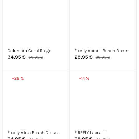
Columbia Coral Ridge
Firefly Abini II Beach Dress
34,95 €
29,95 €
59,95 €
39,95 €
–28 %
–14 %
Firefly Afira Beach Dress
FIREFLY Laora III
24,95 €
29,95 €