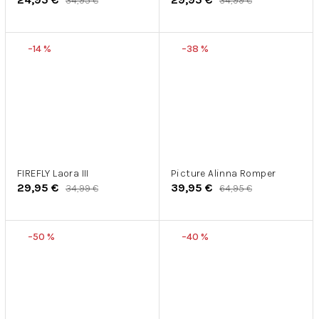
34,95 €
34,99 €
–14 %
–38 %
FIREFLY Laora III
Picture Alinna Romper
29,95 €
39,95 €
34,99 €
64,95 €
–50 %
–40 %