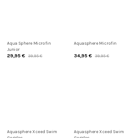
Aqua Sphere Microfin
Aquasphere Microfin
Junior
29,95 €
34,95 €
39,95 €
39,95 €
Aquasphere Xceed Swim
Aquasphere Xceed Swim
Goggles
Goggles