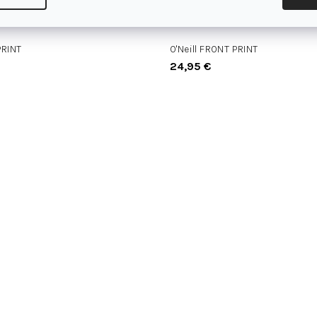
PRINT
O'Neill FRONT PRINT
24,95 €