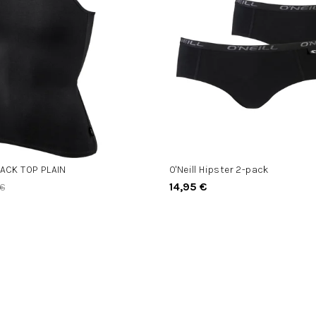
BACK TOP PLAIN
O'Neill Hipster 2-pack
14,95 €
 €