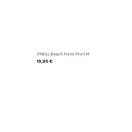
O'NEILL Beach Front Print M
19,95 €