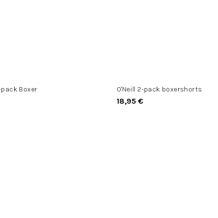
2-pack Boxer
O'Neill 2-pack boxershorts
18,95 €