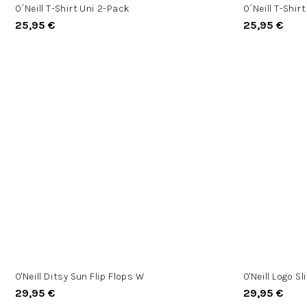
O´Neill T-Shirt Uni 2-Pack
O´Neill T-Shir
25,95 €
25,95 €
O'Neill Ditsy Sun Flip Flops W
O'Neill Logo Sl
29,95 €
29,95 €