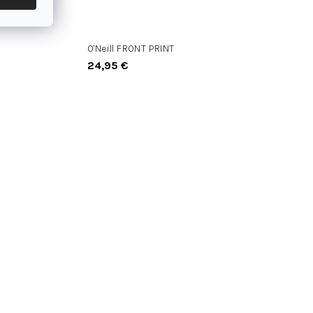
O'Neill FRONT PRINT
24,95 €