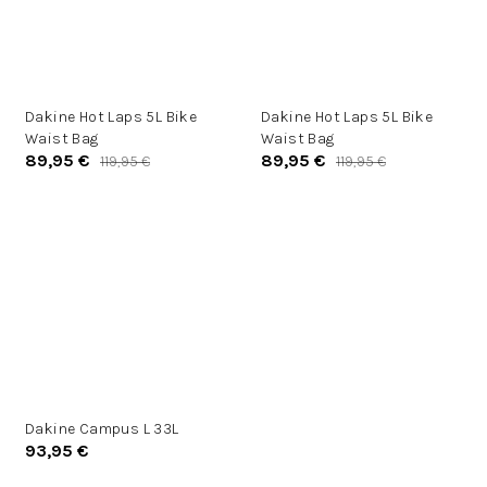
Dakine Hot Laps 5L Bike
Dakine Hot Laps 5L Bike
Waist Bag
Waist Bag
89,95 €
89,95 €
119,95 €
119,95 €
Dakine Campus L 33L
93,95 €