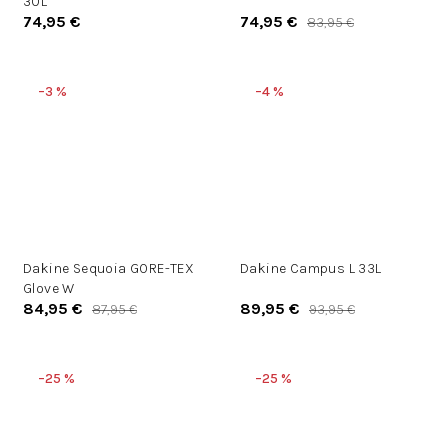
30L
74,95 €
74,95 €
83,95 €
–3 %
–4 %
Dakine Sequoia GORE-TEX
Dakine Campus L 33L
Glove W
84,95 €
89,95 €
87,95 €
93,95 €
–25 %
–25 %