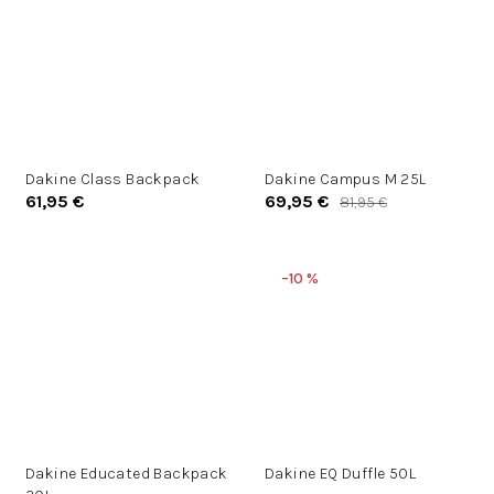
Dakine Class Backpack
Dakine Campus M 25L
61,95 €
69,95 €
81,95 €
–10 %
Dakine Educated Backpack
Dakine EQ Duffle 50L