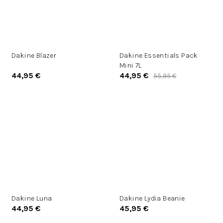
Dakine Blazer
Dakine Essentials Pack
Mini 7L
44,95 €
44,95 €
55,95 €
Dakine Luna
Dakine Lydia Beanie
44,95 €
45,95 €