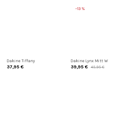
–13 %
Dakine Tiffany
Dakine Lynx Mitt W
37,95 €
39,95 €
45,95 €