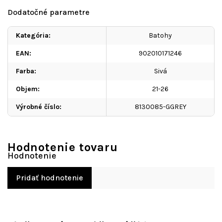
Dodatočné parametre
Kategória
:
Batohy
EAN
:
902010171246
Farba
:
Sivá
Objem
:
21-26
Výrobné číslo
:
8130085-GGREY
Hodnotenie tovaru
Pridať hodnotenie