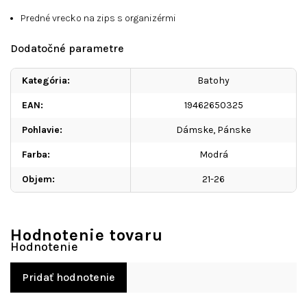
Predné vrecko na zips s organizérmi
Dodatočné parametre
Kategória
:
Batohy
EAN
:
19462650325
Pohlavie
:
Dámske, Pánske
Farba
:
Modrá
Objem
:
21-26
Hodnotenie tovaru
Pridať hodnotenie