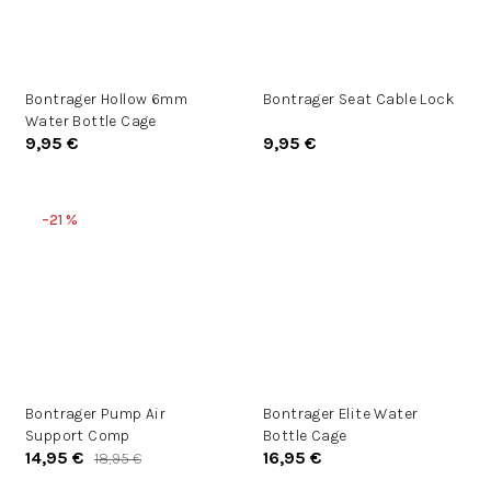
Bontrager Hollow 6mm
Bontrager Seat Cable Lock
Water Bottle Cage
9,95 €
9,95 €
–21 %
Bontrager Pump Air
Bontrager Elite Water
Support Comp
Bottle Cage
14,95 €
16,95 €
18,95 €