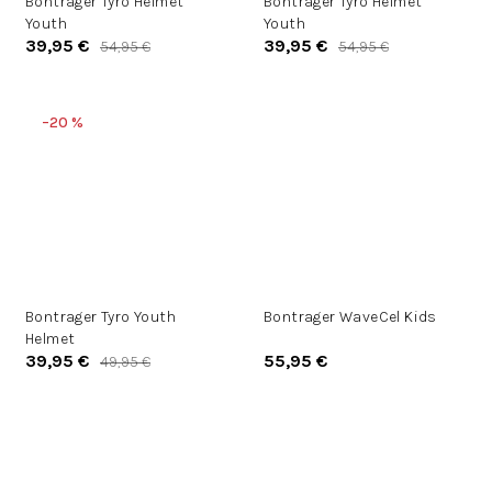
Bontrager Tyro Helmet
Bontrager Tyro Helmet
Youth
Youth
39,95 €
39,95 €
54,95 €
54,95 €
–20 %
Bontrager Tyro Youth
Bontrager WaveCel Kids
Helmet
39,95 €
55,95 €
49,95 €