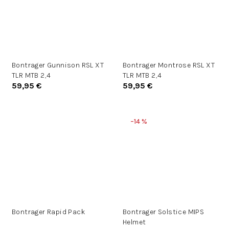
Bontrager Gunnison RSL XT
Bontrager Montrose RSL XT
TLR MTB 2,4
TLR MTB 2,4
59,95 €
59,95 €
–14 %
Bontrager Rapid Pack
Bontrager Solstice MIPS
Helmet