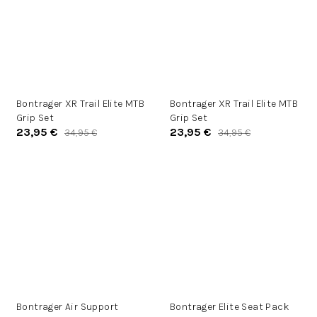
Bontrager XR Trail Elite MTB
Bontrager XR Trail Elite MTB
Grip Set
Grip Set
23,95 €
23,95 €
34,95 €
34,95 €
Bontrager Air Support
Bontrager Elite Seat Pack