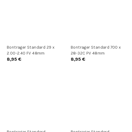
Bontrager Standard 29 x
Bontrager Standard 700 x
2.00-2.40 FV 48mm
28-32C PV 48mm
8,95 €
8,95 €
Bontrager Standard
Bontrager Standard