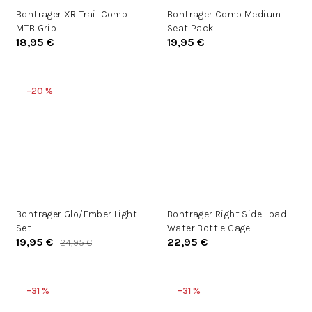
Bontrager XR Trail Comp
Bontrager Comp Medium
MTB Grip
Seat Pack
18,95 €
19,95 €
–20 %
Bontrager Glo/Ember Light
Bontrager Right Side Load
Set
Water Bottle Cage
19,95 €
22,95 €
24,95 €
–31 %
–31 %