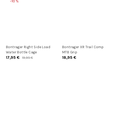
–10 %
Bontrager Right Side Load
Bontrager XR Trail Comp
Water Bottle Cage
MTB Grip
17,95 €
18,95 €
19,95 €