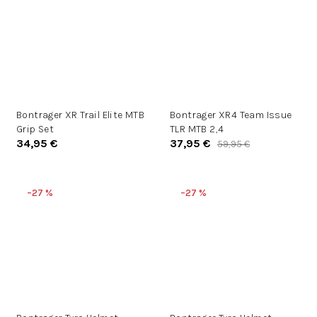
Bontrager XR Trail Elite MTB
Bontrager XR4 Team Issue
Grip Set
TLR MTB 2,4
34,95 €
37,95 €
59,95 €
–27 %
–27 %