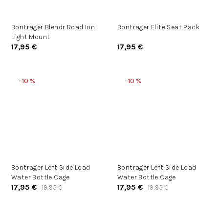
Bontrager Blendr Road Ion
Bontrager Elite Seat Pack
Light Mount
17,95 €
17,95 €
–10 %
–10 %
Bontrager Left Side Load
Bontrager Left Side Load
Water Bottle Cage
Water Bottle Cage
17,95 €
17,95 €
19,95 €
19,95 €