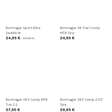
Bontrager Sport Bike
Bontrager XR Trail Comp
Saddle W
MTB Grip
24,95 €
24,95 €
29,95 €
Bontrager XR3 Comp MTB
Bontrager XR2 Comp 2.20"
Tire 2.2
Tyre
27,95 €
29,95 €