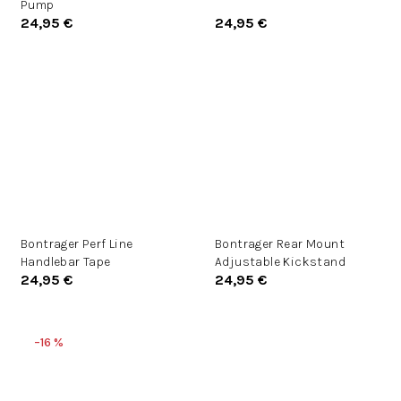
Pump
24,95 €
24,95 €
Bontrager Perf Line
Bontrager Rear Mount
Handlebar Tape
Adjustable Kickstand
24,95 €
24,95 €
–16 %