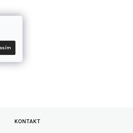
lasím
KONTAKT