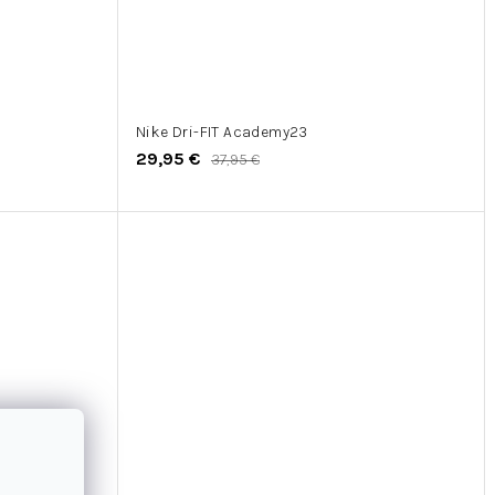
Nike Dri-FIT Academy23
29,95 €
37,95 €