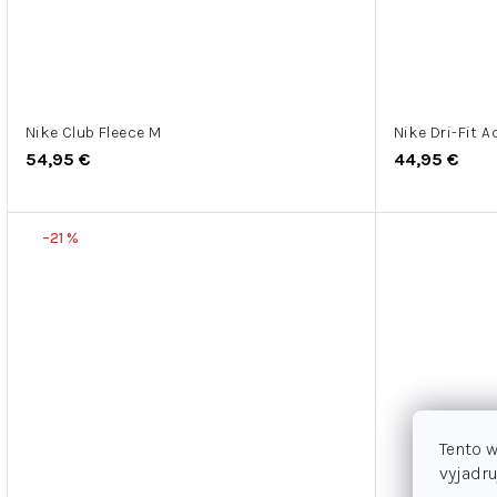
Nike Club Fleece M
Nike Dri-Fit 
54,95 €
44,95 €
–21 %
Tento 
vyjadru