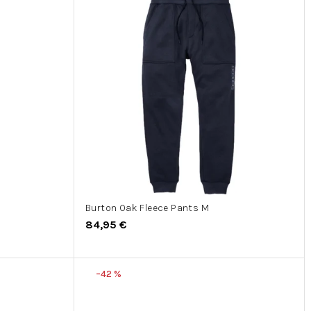
Burton Oak Fleece Pants M
84,95 €
–42 %