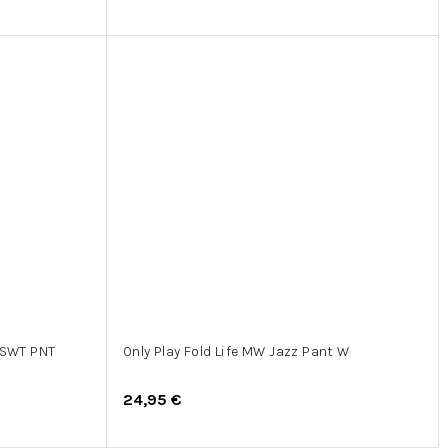
 SWT PNT
Only Play Fold Life MW Jazz Pant W
24,95 €