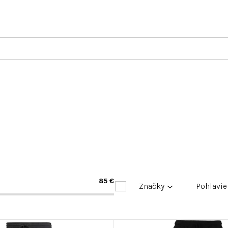
85
€
Značky
Pohlavie