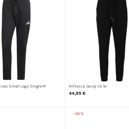
ials Small Logo Single M
Athlecia Jacey V2 W
44,95 €
–34 %