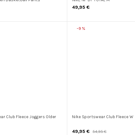
49,95 €
–9 %
ar Club Fleece Joggers Older
Nike Sportswear Club Fleece W
49,95 €
54,95 €