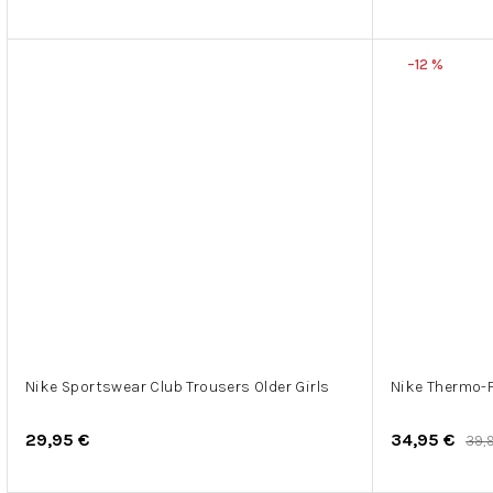
–12 %
Nike Sportswear Club Trousers Older Girls
Nike Thermo-FI
29,95 €
34,95 €
39,