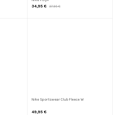
34,95 €
37,95 €
Nike Sportswear Club Fleece W
49,95 €