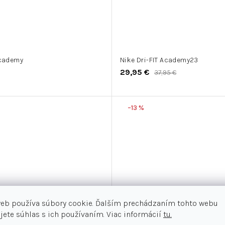
Academy
Nike Dri-FIT Academy23
29,95 €
37,95 €
–13 %
web používa súbory cookie. Ďalším prechádzaním tohto webu
jete súhlas s ich používaním. Viac informácií
tu.