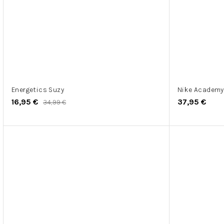
Energetics Suzy
Nike Academy
16,95 €
37,95 €
34,99 €