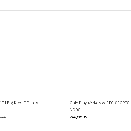
T 1 Big Kids T Pants
Only Play AYNA MW REG SPORTS
NOOS
34,95 €
95 €