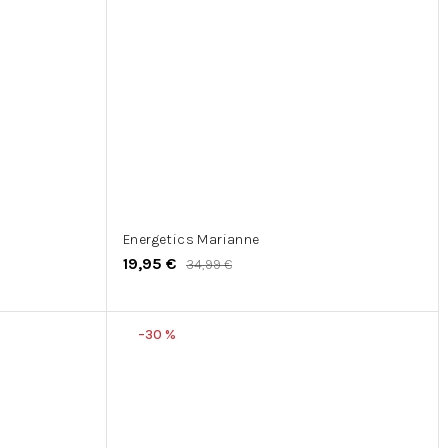
Energetics Marianne
19,95 €
34,99 €
–30 %