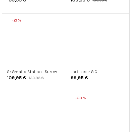
139,95 €
–21 %
Sk8mafia Stabbed Surrey
Jart Laser 8.0
109,95 €
99,95 €
139,95 €
–23 %