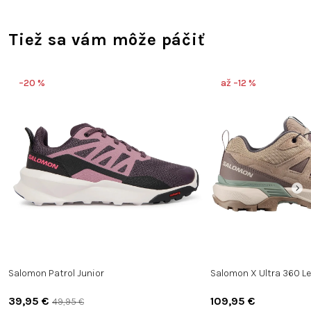
Tiež sa vám môže páčiť
–20 %
až –12 %
Salomon Patrol Junior
Salomon X Ultra 360 L
39,95 €
109,95 €
49,95 €