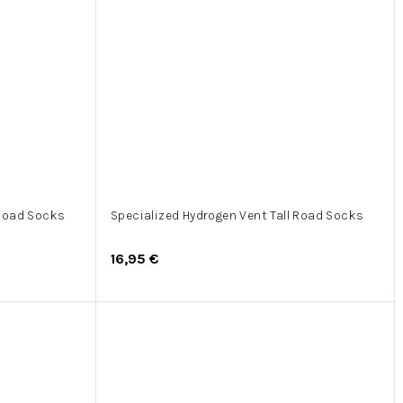
 Road Socks
Specialized Hydrogen Vent Tall Road Socks
16,95 €