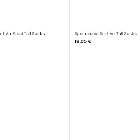
ft Air Road Tall Socks
Specialized Soft Air Tall Socks
16,95 €