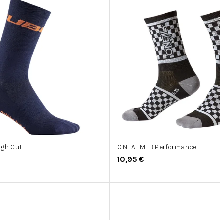
igh Cut
O'NEAL MTB Performance
10,95 €