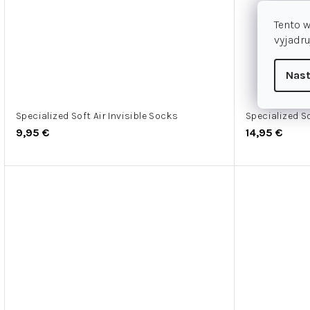
Tento 
vyjadru
Nast
Specialized Soft Air Invisible Socks
Specialized S
9,95 €
14,95 €