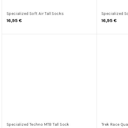
Specialized Soft Air Tall Socks
Specialized So
16,95 €
16,95 €
Specialized Techno MTB Tall Sock
Trek Race Qua