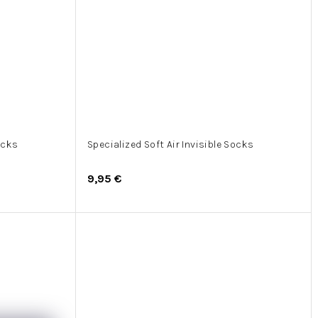
ocks
Specialized Soft Air Invisible Socks
9,95 €