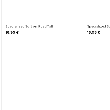
Specialized Soft Air Road Tall
Specialized So
16,95 €
16,95 €