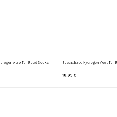
ydrogen Aero Tall Road Socks
Specialized Hydrogen Vent Tall
16,95 €