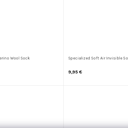
erino Wool Sock
Specialized Soft Air Invisible S
9,95 €