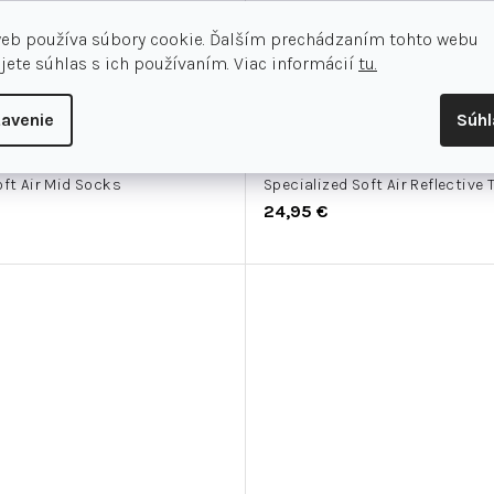
web používa súbory cookie. Ďalším prechádzaním tohto webu
jete súhlas s ich používaním. Viac informácií
tu.
avenie
Súh
oft Air Mid Socks
Specialized Soft Air Reflective 
24,95 €