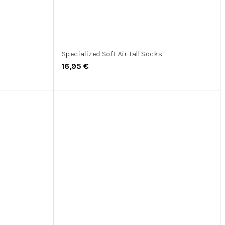
Specialized Soft Air Tall Socks
16,95 €