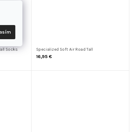
lasím
Tall Socks
Specialized Soft Air Road Tall
16,95 €