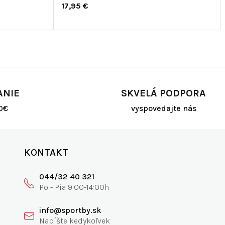
17,95 €
ANIE
SKVELÁ PODPORA
0€
vyspovedajte nás
KONTAKT
044/32 40 321
info@sportby.sk