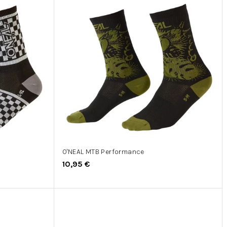
O'NEAL MTB Performance
10,95 €