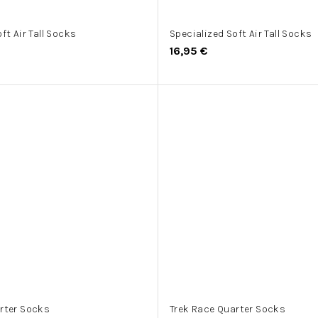
ft Air Tall Socks
Specialized Soft Air Tall Socks
16,95 €
rter Socks
Trek Race Quarter Socks