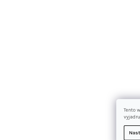
Tento 
vyjadru
Nast