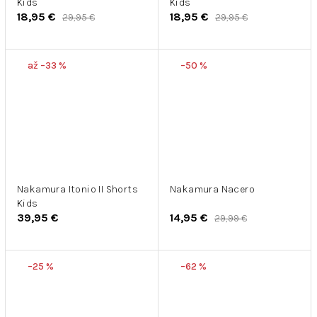
Kids
Kids
18,95 €
18,95 €
29,95 €
29,95 €
až –33 %
–50 %
Nakamura Itonio II Shorts
Nakamura Nacero
Kids
39,95 €
14,95 €
29,99 €
–25 %
–62 %