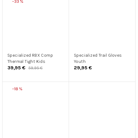
–33 %
Specialized RBX Comp
Specialized Trail Gloves
Thermal Tight Kids
Youth
39,95 €
29,95 €
59,95 €
–18 %