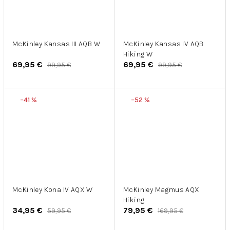
McKinley Kansas III AQB W
McKinley Kansas IV AQB
Hiking W
69,95 €
69,95 €
99,95 €
99,95 €
–41 %
–52 %
McKinley Kona IV AQX W
McKinley Magmus AQX
Hiking
34,95 €
79,95 €
59,95 €
169,95 €