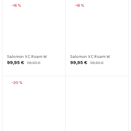
–16 %
–16 %
Salomon XC Roam W
Salomon XC Roam W
99,95 €
99,95 €
119,95 €
119,95 €
–20 %