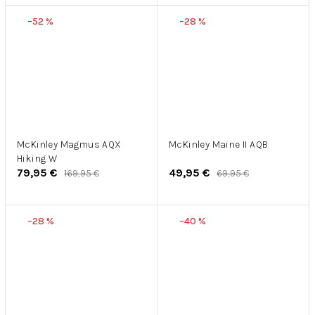
–52 %
–28 %
McKinley Magmus AQX
McKinley Maine II AQB
Hiking W
79,95 €
49,95 €
169,95 €
69,95 €
–28 %
–40 %