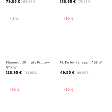
79,95 €
159,95 €
159,95 €
179,95 €
–13 %
–50 %
Mammut Ultimate Pro Low
McKinley Kansas II AQB W
GTX W
129,95 €
49,95 €
149,95 €
99,95 €
–30 %
–30 %