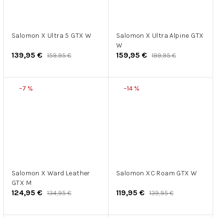
Salomon X Ultra 5 GTX W
Salomon X Ultra Alpine GTX
W
139,95 €
159,95 €
159,95 €
199,95 €
–7 %
–14 %
Salomon X Ward Leather
Salomon XC Roam GTX W
GTX M
124,95 €
119,95 €
134,95 €
139,95 €