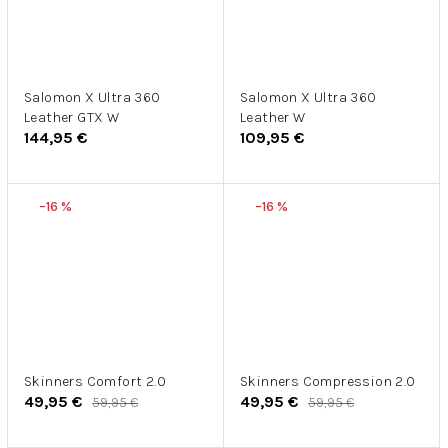
Salomon X Ultra 360
Salomon X Ultra 360
Leather GTX W
Leather W
144,95 €
109,95 €
–16 %
–16 %
Skinners Comfort 2.0
Skinners Compression 2.0
49,95 €
49,95 €
59,95 €
59,95 €