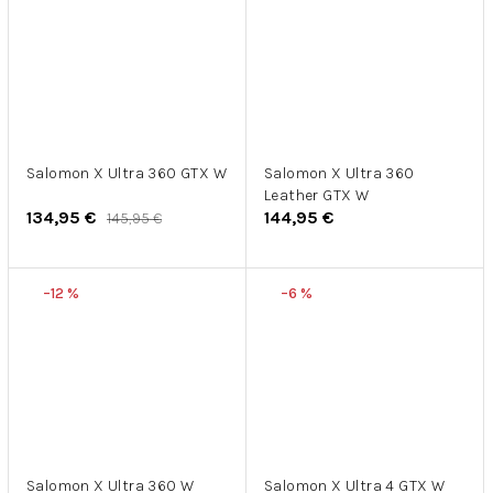
Salomon X Ultra 360 GTX W
Salomon X Ultra 360
Leather GTX W
134,95 €
144,95 €
145,95 €
–12 %
–6 %
Salomon X Ultra 360 W
Salomon X Ultra 4 GTX W