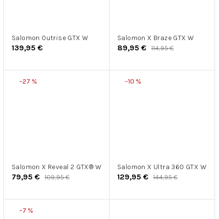
Salomon Outrise GTX W
Salomon X Braze GTX W
139,95 €
89,95 €
114,95 €
–27 %
–10 %
Salomon X Reveal 2 GTX® W
Salomon X Ultra 360 GTX W
79,95 €
129,95 €
109,95 €
144,95 €
–7 %