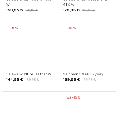
W
GTX W
159,95 €
179,95 €
179,95 €
199,95 €
–9 %
–15 %
Salewa Wildfire Leather W
Salomon S/LAB Skyway
144,95 €
169,95 €
159,95 €
199,95 €
až –12 %