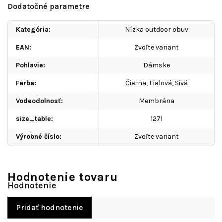
Dodatočné parametre
Kategória
:
Nízka outdoor obuv
EAN
:
Zvoľte variant
Pohlavie
:
Dámske
Farba
:
Čierna
,
Fialová
,
Sivá
Vodeodolnosť
:
Membrána
size_table
:
1271
Výrobné číslo
:
Zvoľte variant
Hodnotenie tovaru
Pridať hodnotenie