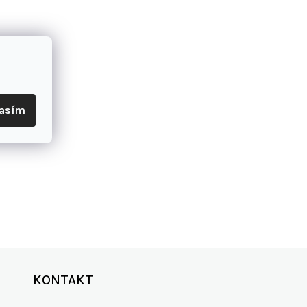
lasím
KONTAKT