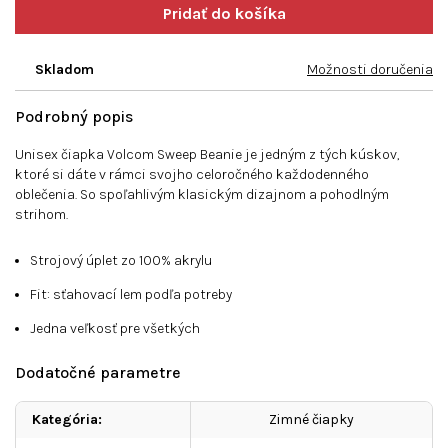
Skladom
Možnosti doručenia
Podrobný popis
Unisex čiapka Volcom Sweep Beanie je jedným z tých kúskov,
ktoré si dáte v rámci svojho celoročného každodenného
oblečenia. So spoľahlivým klasickým dizajnom a pohodlným
strihom.
Strojový úplet zo 100% akrylu
Fit: sťahovací lem podľa potreby
Jedna veľkosť pre všetkých
Dodatočné parametre
Kategória
:
Zimné čiapky