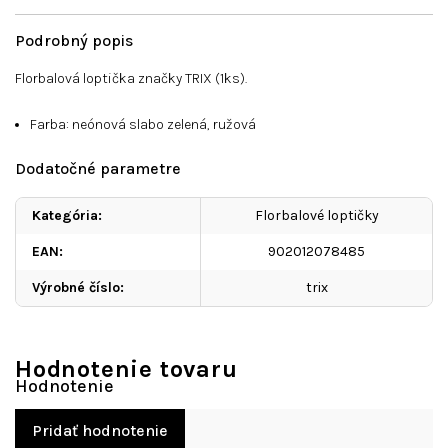
Podrobný popis
Florbalová loptička značky TRIX (1ks).
Farba: neónová slabo zelená, ružová
Dodatočné parametre
Kategória
:
Florbalové loptičky
EAN
:
902012078485
Výrobné číslo
:
trix
Hodnotenie tovaru
Pridať hodnotenie