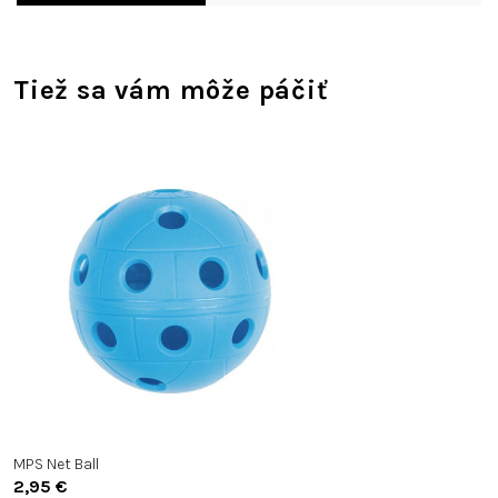
Tiež sa vám môže páčiť
MPS Net Ball
2,95 €