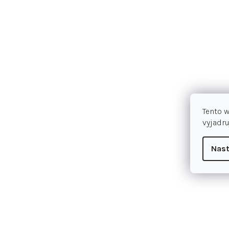
Tento 
vyjadru
Nast