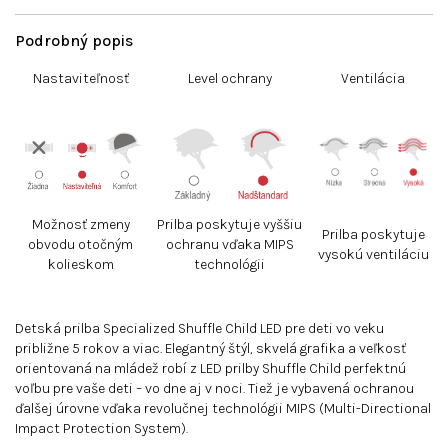
Podrobný popis
Nastaviteľnosť
Level ochrany
Ventilácia
Možnosť zmeny
Prilba poskytuje vyššiu
Prilba poskytuje
obvodu otočným
ochranu vďaka MIPS
vysokú ventiláciu
kolieskom
technológii
Detská prilba Specialized Shuffle Child LED pre deti vo veku
približne 5 rokov a viac. Elegantný štýl, skvelá grafika a veľkosť
orientovaná na mládež robí z LED prilby Shuffle Child perfektnú
voľbu pre vaše deti – vo dne aj v noci. Tiež je vybavená ochranou
ďalšej úrovne vďaka revolučnej technológii MIPS (Multi-Directional
Impact Protection System).