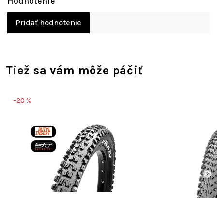
Pridať hodnotenie
Tiež sa vám môže páčiť
–20 %