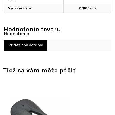
Výrobné číslo
:
27116-1703
Hodnotenie tovaru
Pridať hodnotenie
Tiež sa vám môže páčiť