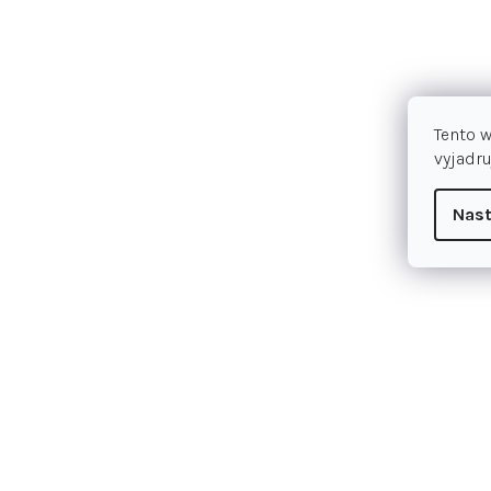
Tento 
vyjadru
Nast