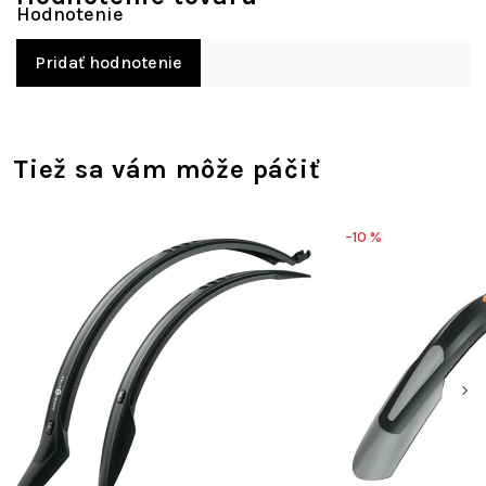
Pridať hodnotenie
Tiež sa vám môže páčiť
–10 %