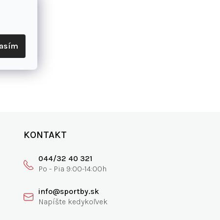
lasím
KONTAKT
044/32 40 321
info@sportby.sk