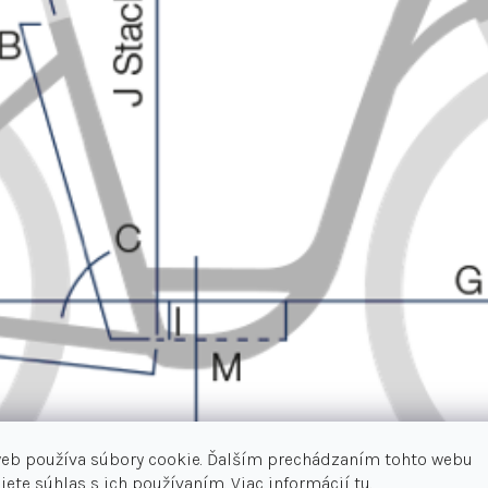
web používa súbory cookie. Ďalším prechádzaním tohto webu
jete súhlas s ich používaním. Viac informácií
tu.