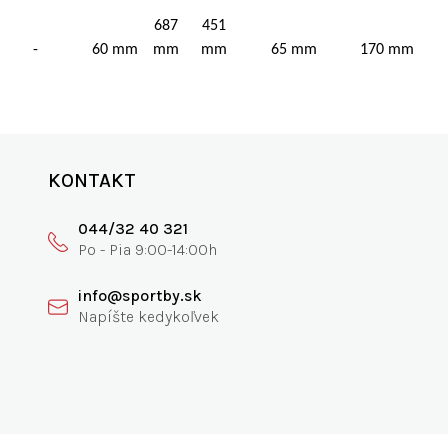
687
451
-
60 mm
mm
mm
65 mm
170 mm
KONTAKT
044/32 40 321
info@sportby.sk