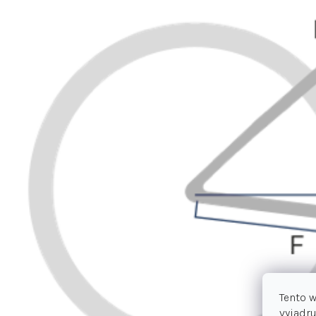
Tento 
vyjadru