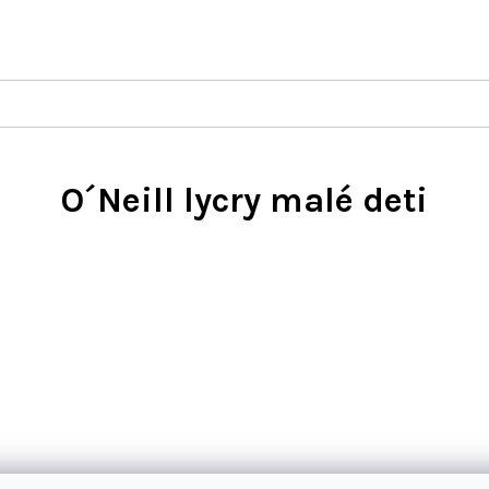
O´Neill lycry malé deti