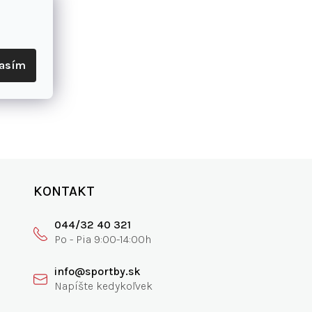
lasím
KONTAKT
044/32 40 321
info@sportby.sk