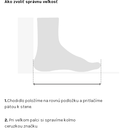
Ako zvoliť správnu veľkosť
1.
Chodidlo položíme na rovnú podložku a pritlačíme
pätou k stene.
2.
Pri veľkom palci si spravíme kolmo
ceruzkou značku.