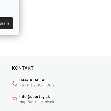
lasím
KONTAKT
044/32 40 321
info@sportby.sk