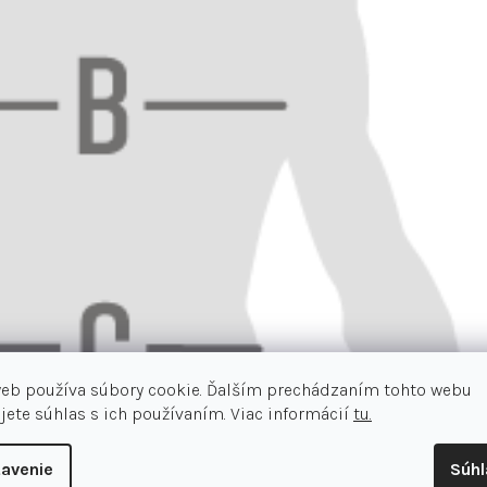
web používa súbory cookie. Ďalším prechádzaním tohto webu
jete súhlas s ich používaním. Viac informácií
tu.
avenie
Súh