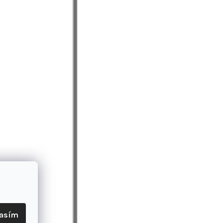
lasím