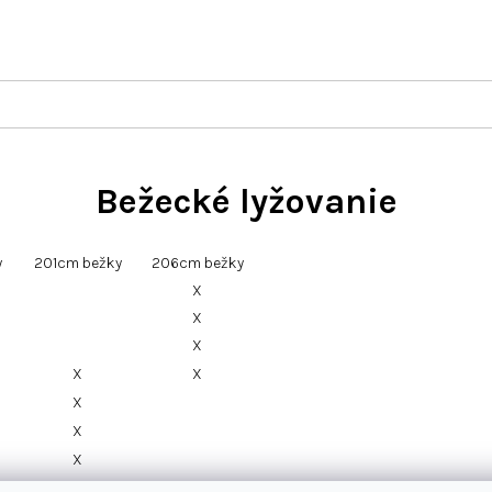
Bežecké lyžovanie
y
201cm bežky
206cm bežky
X
X
X
X
X
X
X
X