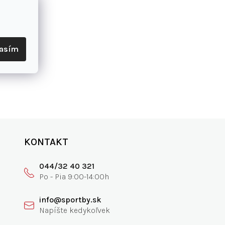
lasím
KONTAKT
044/32 40 321
info@sportby.sk