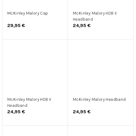
McKinley Malory Cap
McKinley Malory HDB II
Headband
29,95 €
24,95 €
McKinley Malory HDB II
McKinley Malory Headband
Headband
24,95 €
24,95 €