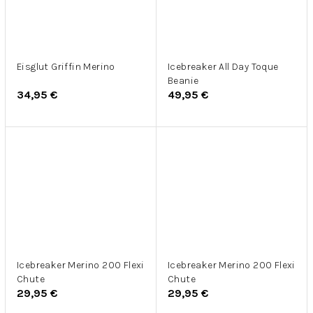
Eisglut Griffin Merino
Icebreaker All Day Toque
Beanie
34,95 €
49,95 €
Icebreaker Merino 200 Flexi
Icebreaker Merino 200 Flexi
Chute
Chute
29,95 €
29,95 €