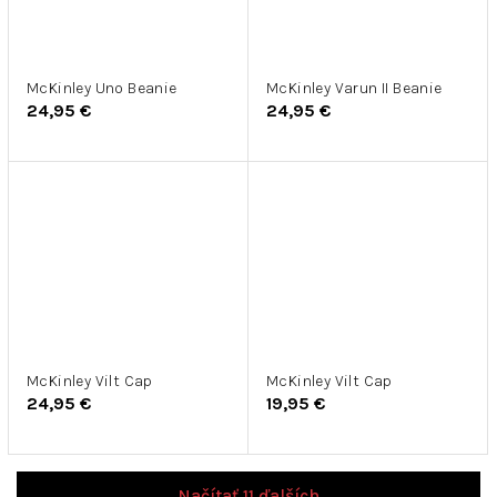
McKinley Uno Beanie
McKinley Varun II Beanie
24,95 €
24,95 €
McKinley Vilt Cap
McKinley Vilt Cap
24,95 €
19,95 €
Načítať 11 ďalších