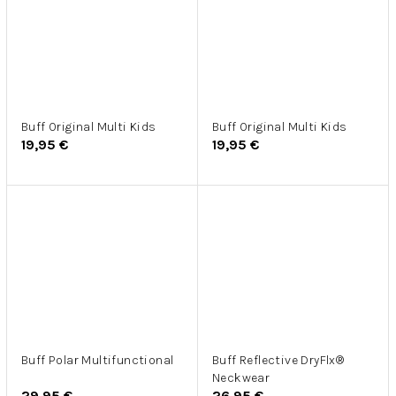
Buff Original Multi Kids
Buff Original Multi Kids
19,95 €
19,95 €
Buff Polar Multifunctional
Buff Reflective DryFlx®
Neckwear
29,95 €
26,95 €