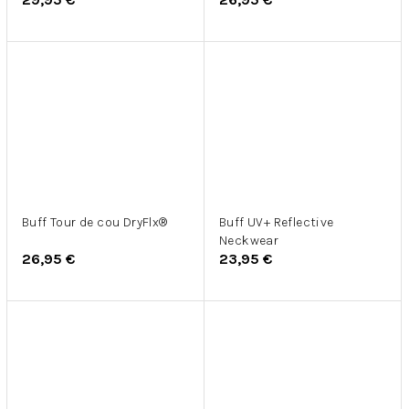
Buff Tour de cou DryFlx®
Buff UV+ Reflective
Neckwear
26,95 €
23,95 €