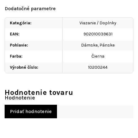
Dodatočné parametre
Kategória
:
Viazanie / Doplnky
EAN
:
902010039631
Pohlavie
:
Dámske, Pánske
Farba
:
Čierna
Výrobné číslo
:
10200244
Hodnotenie tovaru
Pridať hodnotenie