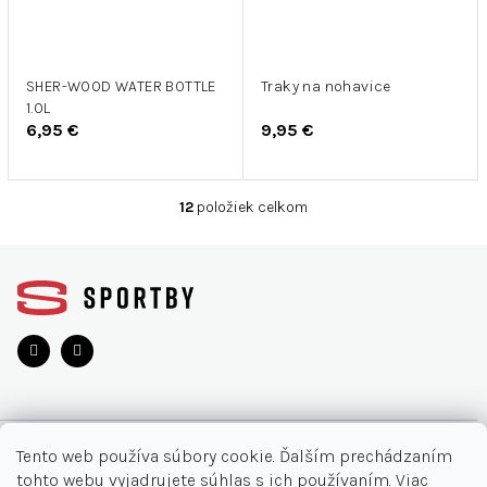
SHER-WOOD WATER BOTTLE
Traky na nohavice
1.0L
6,95 €
9,95 €
12
položiek celkom
O
v
Z
l
á
á
d
p
a
ä
c
t
i
i
e
e
p
r
O NÁKUPE
v
Tento web používa súbory cookie. Ďalším prechádzaním
k
tohto webu vyjadrujete súhlas s ich používaním. Viac