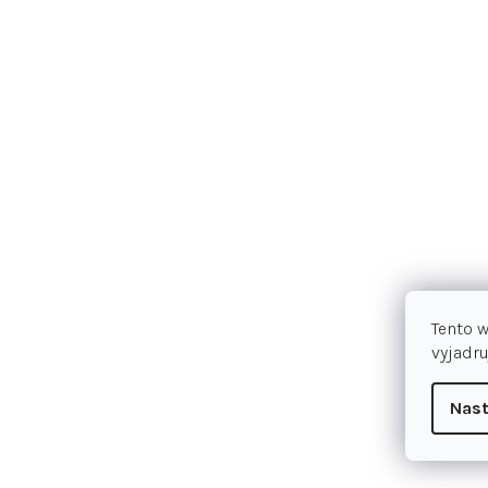
Tento 
vyjadru
Nast