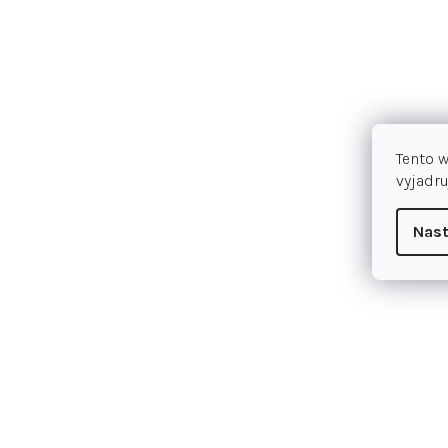
Tento 
vyjadru
Nast