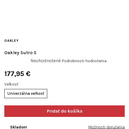
OAKLEY
Oakley Sutro S
Priemerné
Neohodnotené
Podrobnosti hodnotenia
hodnotenie
produktu
177,95 €
je
Jednotková
0,0
Veľkosť
cena:
z
Univerzálna veľkosť
5
hviezdičiek.
Skladom
Možnosti doručenia