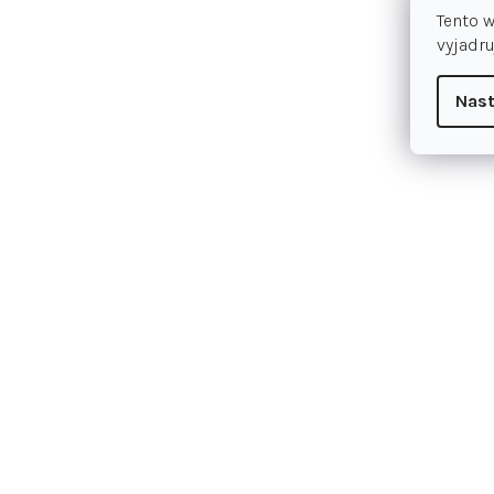
Tento 
vyjadru
Nast