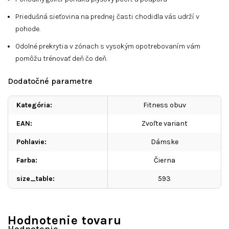
Priedušná sieťovina na prednej časti chodidla vás udrží v
pohode.
Odolné prekrytia v zónach s vysokým opotrebovaním vám
pomôžu trénovať deň čo deň.
Dodatočné parametre
Kategória
:
Fitness obuv
EAN
:
Zvoľte variant
Pohlavie
:
Dámske
Farba
:
Čierna
size_table
:
593
Hodnotenie tovaru