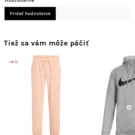
Pridať hodnotenie
Tiež sa vám môže páčiť
–14 %