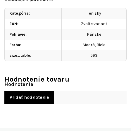
Kategória
:
Tenisky
EAN
:
Zvoľte variant
Pohlavie
:
Pánske
Farba
:
Modrá
,
Biela
size_table
:
593
Hodnotenie tovaru
Pridať hodnotenie