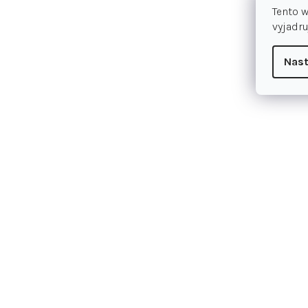
Tento 
vyjadru
Nast