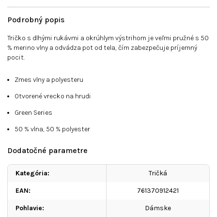
Podrobný popis
Tričko s dlhými rukávmi a okrúhlym výstrihom je veľmi pružné s 50
% merino vlny a odvádza pot od tela, čím zabezpečuje príjemný
pocit.
Zmes vlny a polyesteru
Otvorené vrecko na hrudi
Green Series
50 % vlna, 50 % polyester
Dodatočné parametre
Kategória
:
Tričká
EAN
:
761370912421
Pohlavie
:
Dámske