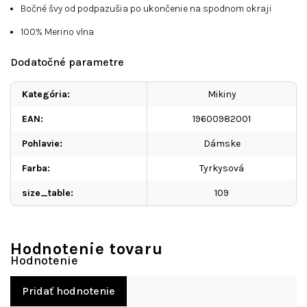
Bočné švy od podpazušia po ukončenie na spodnom okraji
100% Merino vlna
Dodatočné parametre
Kategória
:
Mikiny
EAN
:
19600982001
Pohlavie
:
Dámske
Farba
:
Tyrkysová
size_table
:
109
Hodnotenie tovaru
Pridať hodnotenie